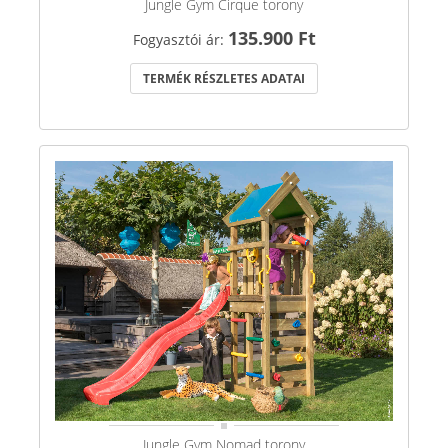
Jungle Gym Cirque torony
135.900 Ft
Fogyasztói ár:
TERMÉK RÉSZLETES ADATAI
Jungle Gym Nomad torony