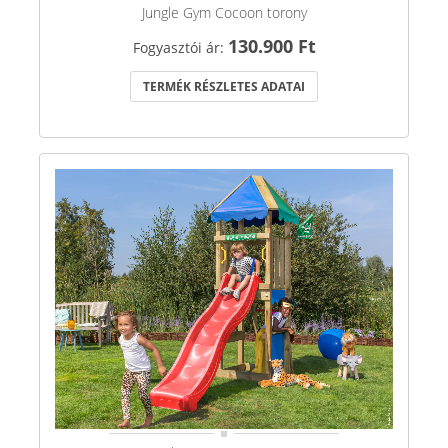
Jungle Gym Cocoon torony
130.900 Ft
Fogyasztói ár:
TERMÉK RÉSZLETES ADATAI