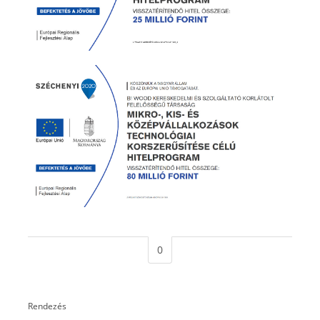
0
Rendezés