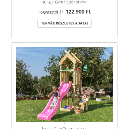
Jungle Gym Patio torony
122.900 Ft
Fogyasztói ár:
TERMÉK RÉSZLETES ADATAI
Jungle Gym Totem torony