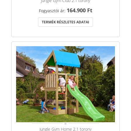
Jungle Gym Club 2.1 torony
164.900 Ft
Fogyasztói ár:
TERMÉK RÉSZLETES ADATAI
Jungle Gym Home 2.1 torony