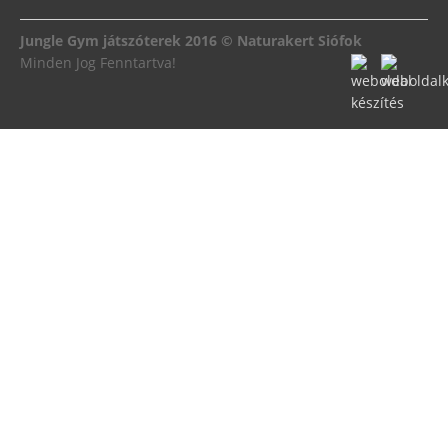
Jungle Gym játszóterek 2016 © Naturakert Siófok
Minden Jog Fenntartva!