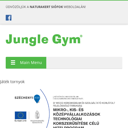
ÜDVÖZÖLJÜK A
NATURAKERT SIÓFOK
WEBOLDALÁN!
Main Menu
Játék tornyok