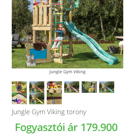
Jungle Gym Viking
Jungle Gym Viking torony
Fogyasztói ár
179.900