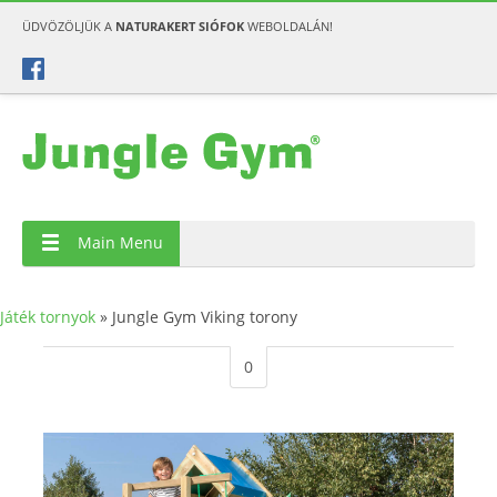
ÜDVÖZÖLJÜK A
NATURAKERT SIÓFOK
WEBOLDALÁN!
Main Menu
Játék tornyok
»
Jungle Gym Viking torony
0