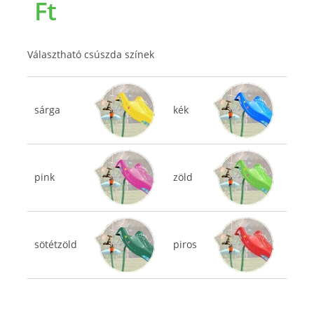
Ft
Választható csúszda színek
sárga
kék
pink
zöld
sötétzöld
piros