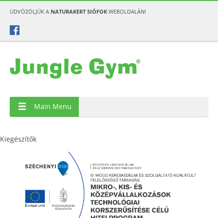
ÜDVÖZÖLJÜK A
NATURAKERT SIÓFOK
WEBOLDALÁN!
Main Menu
Kiegészítők