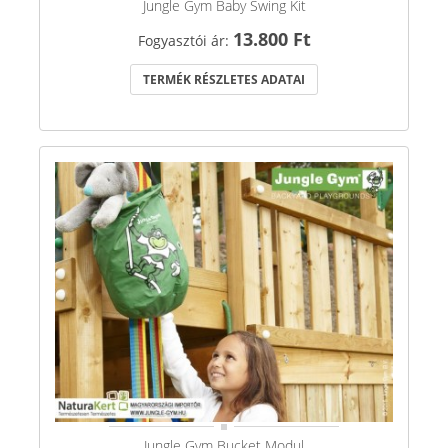
Jungle Gym Baby Swing Kit
13.800 Ft
Fogyasztói ár:
TERMÉK RÉSZLETES ADATAI
Jungle Gym Bucket Modul