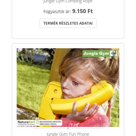
Jungle Gym Climbing Rope
9.150 Ft
Fogyasztói ár:
TERMÉK RÉSZLETES ADATAI
Jungle Gym Fun Phone