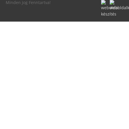
Minden Jog Fenntartva!