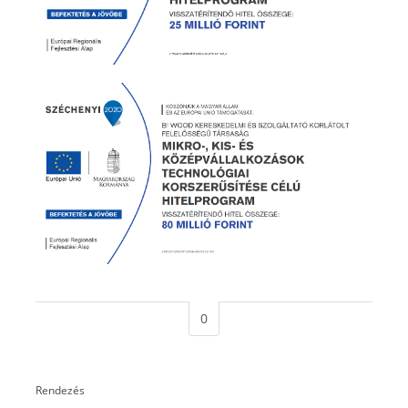
0
Rendezés