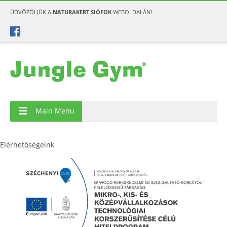
ÜDVÖZÖLJÜK A
NATURAKERT SIÓFOK
WEBOLDALÁN!
Main Menu
Elérhetőségeink