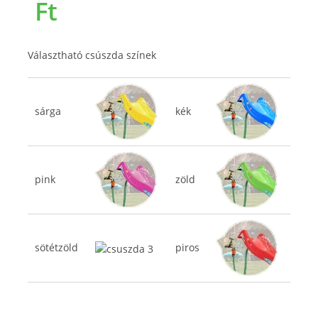
Ft
Választható csúszda színek
sárga
kék
pink
zöld
sötétzöld
piros