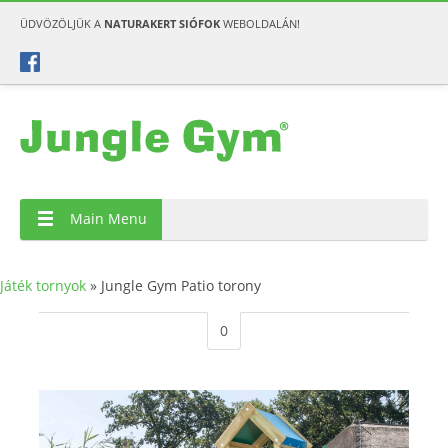
ÜDVÖZÖLJÜK A
NATURAKERT SIÓFOK
WEBOLDALÁN!
Main Menu
Játék tornyok
»
Jungle Gym Patio torony
0