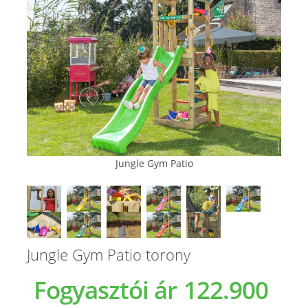
Jungle Gym Patio
Jungle Gym Patio torony
Fogyasztói ár
122.900