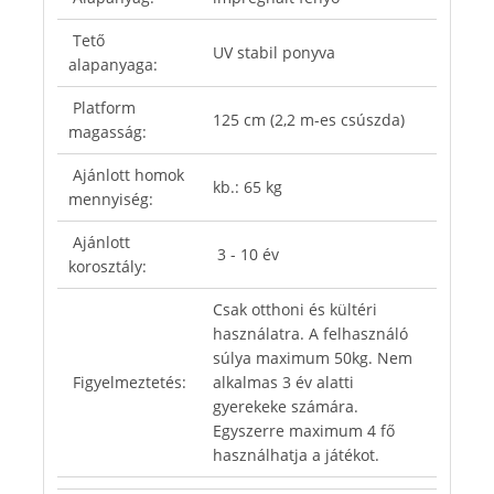
Tető
UV stabil ponyva
alapanyaga:
Platform
125 cm (2,2 m-es csúszda)
magasság:
Ajánlott homok
kb.: 65 kg
mennyiség:
Ajánlott
3 - 10 év
korosztály:
Csak otthoni és kültéri
használatra. A felhasználó
súlya maximum 50kg. Nem
Figyelmeztetés:
alkalmas 3 év alatti
gyerekeke számára.
Egyszerre maximum 4 fő
használhatja a játékot.