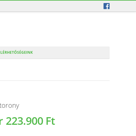
ELÉRHETŐSÉGEINK
 torony
r
223.900 Ft