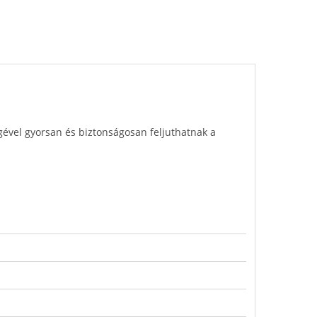
égével gyorsan és biztonságosan feljuthatnak a