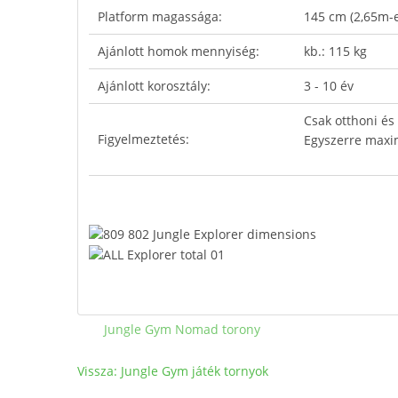
Platform magassága:
145 cm (2,65m-
Ajánlott homok mennyiség:
kb.: 115 kg
Ajánlott korosztály:
3 - 10 év
Csak otthoni és
Figyelmeztetés:
Egyszerre maxim
Jungle Gym Nomad torony
Vissza: Jungle Gym játék tornyok