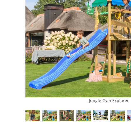
Jungle Gym Explorer