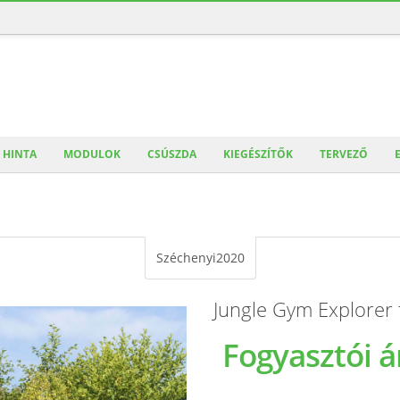
HINTA
MODULOK
CSÚSZDA
KIEGÉSZÍTŐK
TERVEZŐ
Széchenyi2020
Jungle Gym Explorer
Fogyasztói á