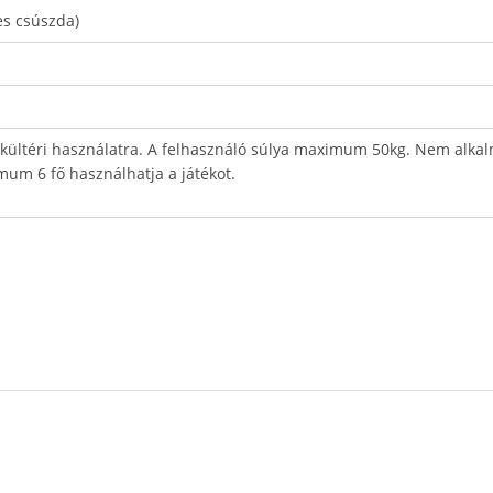
es csúszda)
 kültéri használatra. A felhasználó súlya maximum 50kg. Nem alkal
um 6 fő használhatja a játékot.