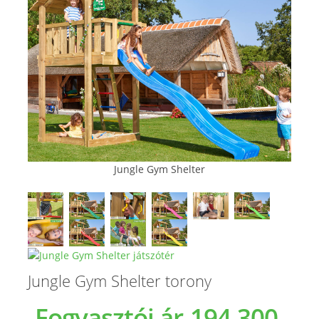
Jungle Gym Shelter
Jungle Gym Shelter torony
Fogyasztói ár
194.300