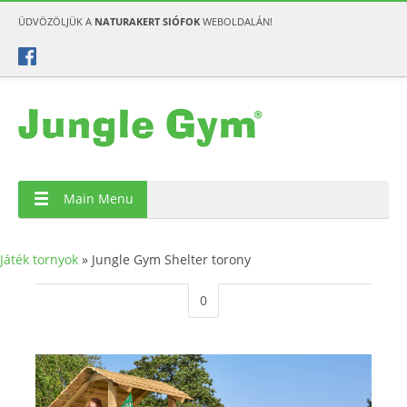
ÜDVÖZÖLJÜK A
NATURAKERT SIÓFOK
WEBOLDALÁN!
Main Menu
Játék tornyok
»
Jungle Gym Shelter torony
0