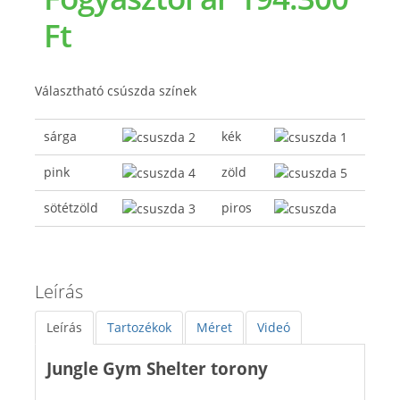
Ft
Választható csúszda színek
sárga
kék
pink
zöld
sötétzöld
piros
Leírás
Leírás
Tartozékok
Méret
Videó
Jungle Gym Shelter torony