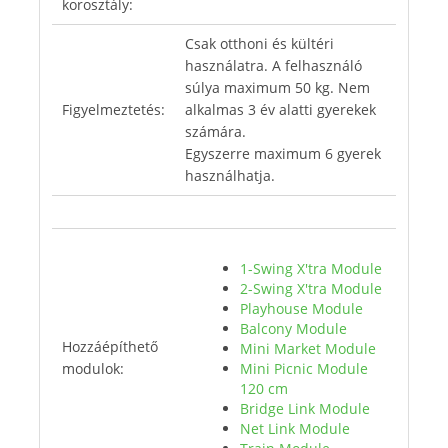
korosztály:
Csak otthoni és kültéri
használatra. A felhasználó
súlya maximum 50 kg. Nem
Figyelmeztetés:
alkalmas 3 év alatti gyerekek
számára.
Egyszerre maximum 6 gyerek
használhatja.
1-Swing X'tra Module
2-Swing X'tra Module
Playhouse Module
Balcony Module
Hozzáépíthető
Mini Market Module
modulok:
Mini Picnic Module
120 cm
Bridge Link Module
Net Link Module