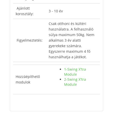
Ajánlott
3 - 10 év
korosztály:
Csak otthoni és kültéri
használatra. A felhasználó
súlya maximum 50kg. Nem
Figyelmeztetés:
alkalmas 3 év alatti
gyerekeke számára.
Egyszerre maximum 4 fő
használhatja a játékot.
1-Swing X'tra
Module
Hozzáépíthető
2-Swing X'tra
modulok
Module