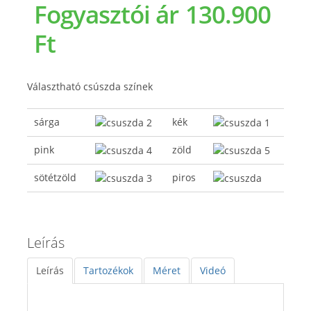
Fogyasztói ár
130.900
Ft
Választható csúszda színek
sárga
kék
pink
zöld
sötétzöld
piros
Leírás
Leírás
Tartozékok
Méret
Videó