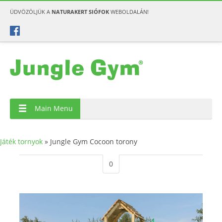
ÜDVÖZÖLJÜK A
NATURAKERT SIÓFOK
WEBOLDALÁN!
Main Menu
Játék tornyok
»
Jungle Gym Cocoon torony
0