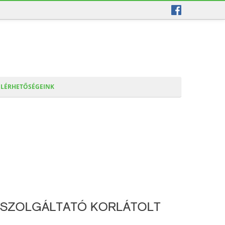
ELÉRHETŐSÉGEINK