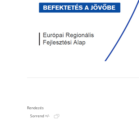
Rendezés
Sorrend +/-