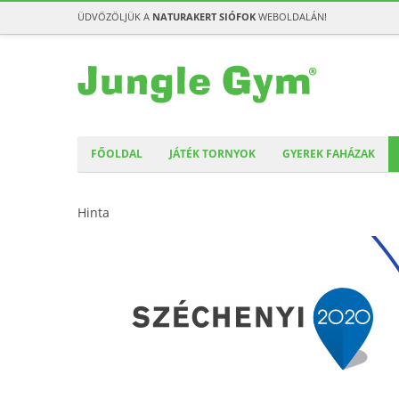
ÜDVÖZÖLJÜK A
NATURAKERT SIÓFOK
WEBOLDALÁN!
FŐOLDAL
JÁTÉK TORNYOK
GYEREK FAHÁZAK
Hinta