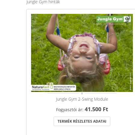
Jungle Gym hinták
Jungle Gym 2-Swing Module
41.500 Ft
Fogyasztói ár:
TERMÉK RÉSZLETES ADATAI