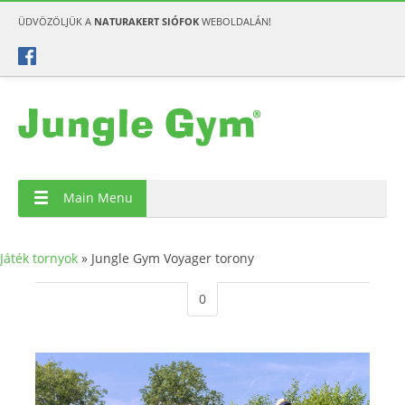
ÜDVÖZÖLJÜK A
NATURAKERT SIÓFOK
WEBOLDALÁN!
Main Menu
Játék tornyok
»
Jungle Gym Voyager torony
0