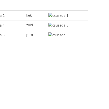
kék
zöld
piros