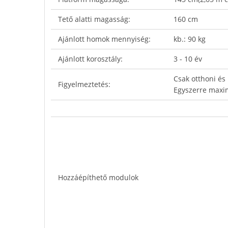
Tető alatti magasság:
160 cm
Ajánlott homok mennyiség:
kb.: 90 kg
Ajánlott korosztály:
3 - 10 év
Csak otthoni és
Figyelmeztetés:
Egyszerre maxim
Hozzáépíthető modulok