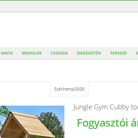
HINTA
MODULOK
CSÚSZDA
KIEGÉSZÍTŐK
TERVEZŐ
Széchenyi2020
Jungle Gym Cubby to
Fogyasztói á