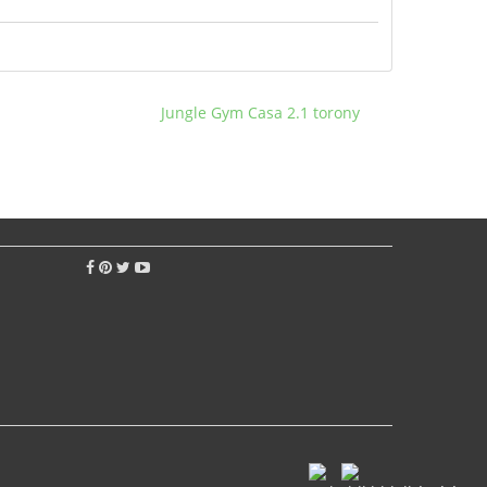
Jungle Gym Casa 2.1 torony