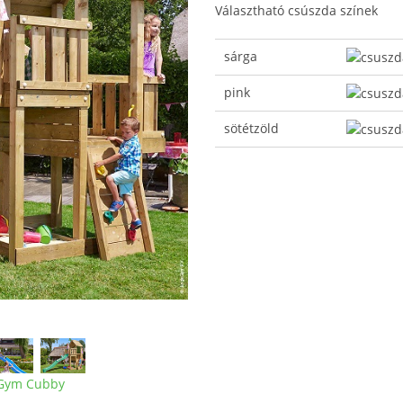
Választható csúszda színek
sárga
pink
sötétzöld