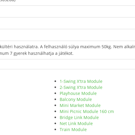
 kültéri használatra. A felhasználó súlya maximum 50kg. Nem alka
um 7 gyerek használhatja a játékot.
1-Swing X'tra Module
2-Swing X'tra Module
Playhouse Module
Balcony Module
Mini Market Module
Mini Picnic Module 160 cm
Bridge Link Module
Net Link Module
Train Module