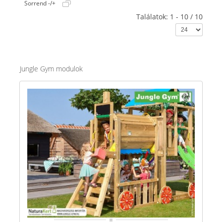
Sorrend -/+
Találatok: 1 - 10 / 10
Jungle Gym modulok