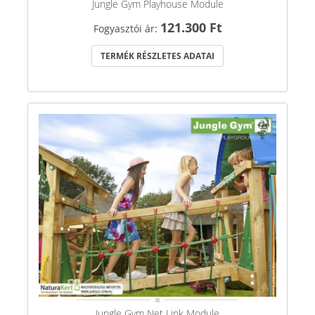
Jungle Gym Playhouse Module
121.300 Ft
Fogyasztói ár:
TERMÉK RÉSZLETES ADATAI
Jungle Gym Net Link Module