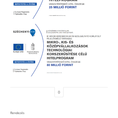
0
Rendezés