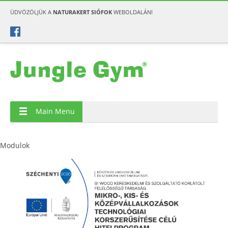
ÜDVÖZÖLJÜK A
NATURAKERT SIÓFOK
WEBOLDALÁN!
Main Menu
Modulok