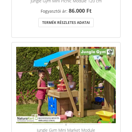
Jungle Gym Mini Picnic Module 120 cm
86.000 Ft
Fogyasztói ár:
TERMÉK RÉSZLETES ADATAI
Jungle Gym Mini Market Module