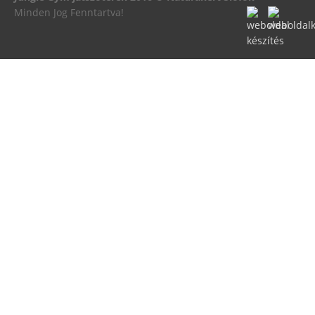
Minden Jog Fenntartva!