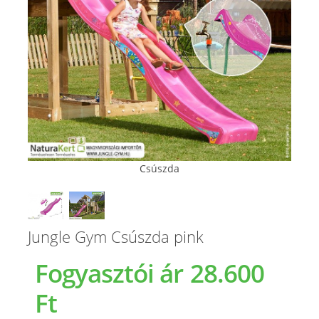
Csúszda
Jungle Gym Csúszda pink
Fogyasztói ár
28.600
Ft