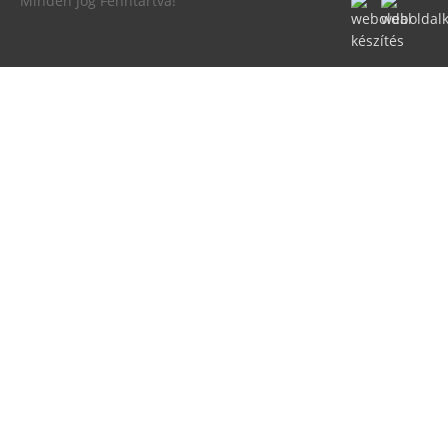
Minden Jog Fenntartva!