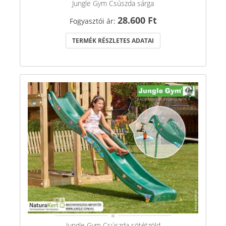
Jungle Gym Csúszda sárga
28.600 Ft
Fogyasztói ár:
TERMÉK RÉSZLETES ADATAI
Jungle Gym Csúszda sötétzöld