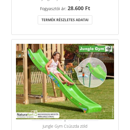
28.600 Ft
Fogyasztói ár:
TERMÉK RÉSZLETES ADATAI
Jungle Gym Csúszda zöld