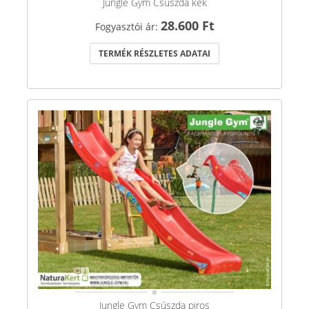
Jungle Gym Csúszda kék
28.600 Ft
Fogyasztói ár:
TERMÉK RÉSZLETES ADATAI
Jungle Gym Csúszda piros