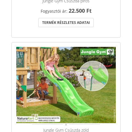
Jungle Gym Csúszda piros
22.500 Ft
Fogyasztói ár:
TERMÉK RÉSZLETES ADATAI
Jungle Gym Csúszda zöld