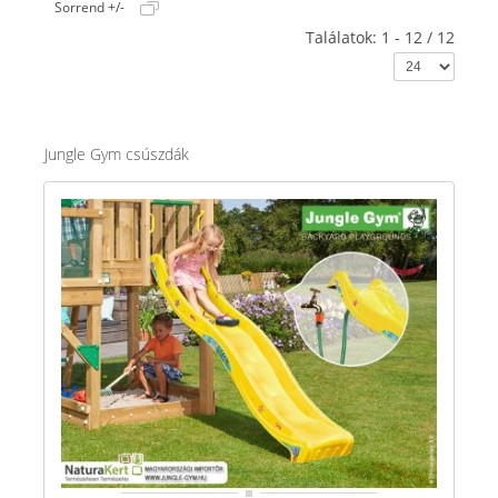
Sorrend +/-
Találatok: 1 - 12 / 12
Jungle Gym csúszdák