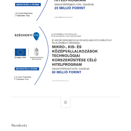
0
Rendezés