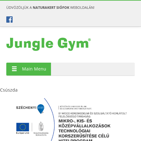
ÜDVÖZÖLJÜK A
NATURAKERT SIÓFOK
WEBOLDALÁN!
Main Menu
Csúszda