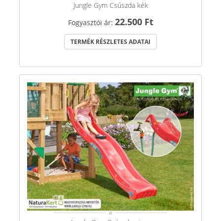
Jungle Gym Csúszda kék
22.500 Ft
Fogyasztói ár:
TERMÉK RÉSZLETES ADATAI