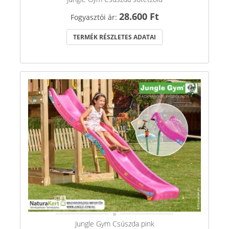
28.600 Ft
Fogyasztói ár:
TERMÉK RÉSZLETES ADATAI
Jungle Gym Csúszda pink