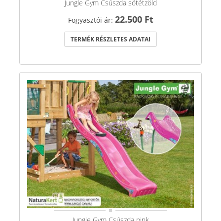
Jungle Gym Csúszda sötétzöld
22.500 Ft
Fogyasztói ár:
TERMÉK RÉSZLETES ADATAI
Jungle Gym Csúszda pink