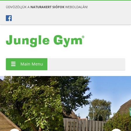
ÜDVÖZÖLJÜK A
NATURAKERT SIÓFOK
WEBOLDALÁN!
Játszóházak
Main Menu