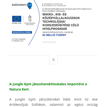
0
A Jungle Gym játszóterekhivatalos importőre a
Natura Kert.
A Jungle Gym játszótereket több mint tíz éve
értékesítjük Siófokon, valamint az egész ország